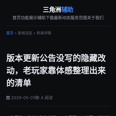
三角洲
辅助
首页
功能展示
辅助下载
最新动态
服务范围
关于我们
首页
> 新闻动态 > 新闻详情
版本更新公告没写的隐藏改
动，老玩家靠体感整理出来
的清单
2026-05-01
4 阅读