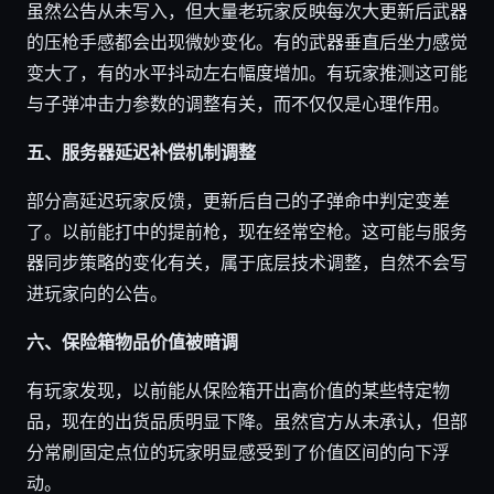
虽然公告从未写入，但大量老玩家反映每次大更新后武器
的压枪手感都会出现微妙变化。有的武器垂直后坐力感觉
变大了，有的水平抖动左右幅度增加。有玩家推测这可能
与子弹冲击力参数的调整有关，而不仅仅是心理作用。
五、服务器延迟补偿机制调整
部分高延迟玩家反馈，更新后自己的子弹命中判定变差
了。以前能打中的提前枪，现在经常空枪。这可能与服务
器同步策略的变化有关，属于底层技术调整，自然不会写
进玩家向的公告。
六、保险箱物品价值被暗调
有玩家发现，以前能从保险箱开出高价值的某些特定物
品，现在的出货品质明显下降。虽然官方从未承认，但部
分常刷固定点位的玩家明显感受到了价值区间的向下浮
动。