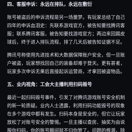
四、客服申诉：永远在排队，永远在敷衍
账号被盗后的申诉流程是另一场噩梦。有玩家总结了自己
四年的申诉血泪史：先联系游戏官方，被告知要找腾讯客
服；联系腾讯客服，被告知要找游戏官方；两边来回踢皮
球后，终于进入排队流程，排了几天后被告知证据不足。
腾讯号称使用先进技术和大数据保障账户安全，但一旦账
户被盗，玩家想找回自己的装备却难于登天。更有甚者，
玩家多次申诉无果后直接起诉运营商，才拿回被盗物品。
五、业内视角：工会大主播利用扫码毁号
最近一起扫码毁号事件，引发了对腾讯游戏账号安全机制
的新一轮质疑。业内人士透露，利用扫码功能毁号的现象
在多个游戏中都有发生。扫码本身是安全的，但它让玩家
放松了对账号安全的警惕。一旦主播以查房、抽奖为由说
服你扫码，你的账号瞬间就不归你管了。问题的根源，除