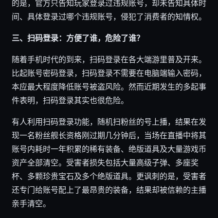
的是，官方只告知玩家登录过违规账号，却未告知具体时
间、具体登录过哪个违规账号，侵犯了消费者的知情权。
三、扫码登录：方便了谁，危险了谁？
随着手机时代的到来，扫码登录在各大端游里普及开来。
比起账号密码登录，扫码登录不需要在电脑端输入密码，
本应最大程度降低账号被盗风险。然而近期发生的多起事
件表明，扫码登录其实也很危险。
有人利用扫码登录功能，随机扫粉丝的号上播，结果在发
现一名粉丝舰长资格刚过期几分钟后，当场在直播中将其
账号内耗时一年积累的稀有装备、绝版道具及大量游戏币
资产全部清空。受害者损失包括大量高级子弹、多座奖
杯、多颗珍贵宝石及多个绝版道具。更讽刺的是，受害者
还专门给账号配上了最昂贵的装备，结果却被信赖的主播
亲手清空。