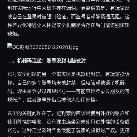
制在实际运行中大概率存在漏洞。更离谱的是，有玩家反
映自己在登录时被强制验证，而盗号者却能畅通无阻。这
种差异化待遇让人怀疑安全机制是否存在后门或识别逻辑
缺陷。
二、机器码连坐：账号没封电脑被封
账号安全问题的另一个重灾区是机器码封禁。有玩家投诉
称，自己的多个账号均未被封禁，但电脑却被锁了机器
码。理由是登录过违规账号——可能只是登录过朋友的违
规账户，或者账号外借后被他人使用外挂。
这里的关键问题在于，能封禁的应该是使用外挂的账户和
使用外挂的电脑，没有理由连坐到未使用过外挂的设备或
账号。这种连坐逻辑严重侵犯了玩家的虚拟财产权。更糟