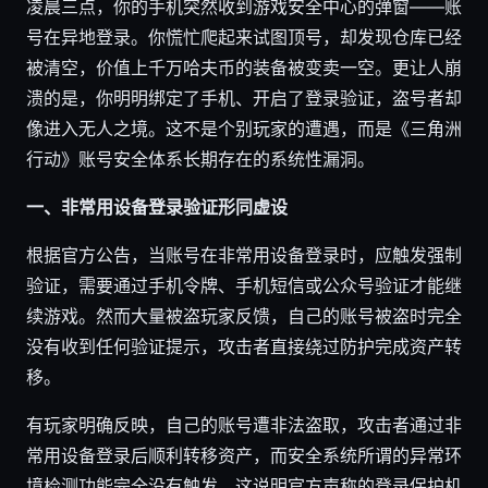
凌晨三点，你的手机突然收到游戏安全中心的弹窗——账
号在异地登录。你慌忙爬起来试图顶号，却发现仓库已经
被清空，价值上千万哈夫币的装备被变卖一空。更让人崩
溃的是，你明明绑定了手机、开启了登录验证，盗号者却
像进入无人之境。这不是个别玩家的遭遇，而是《三角洲
行动》账号安全体系长期存在的系统性漏洞。
一、非常用设备登录验证形同虚设
根据官方公告，当账号在非常用设备登录时，应触发强制
验证，需要通过手机令牌、手机短信或公众号验证才能继
续游戏。然而大量被盗玩家反馈，自己的账号被盗时完全
没有收到任何验证提示，攻击者直接绕过防护完成资产转
移。
有玩家明确反映，自己的账号遭非法盗取，攻击者通过非
常用设备登录后顺利转移资产，而安全系统所谓的异常环
境检测功能完全没有触发。这说明官方声称的登录保护机