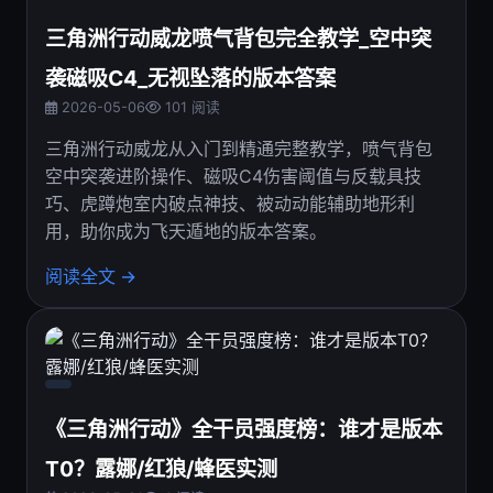
三角洲行动威龙喷气背包完全教学_空中突
袭磁吸C4_无视坠落的版本答案
2026-05-06
101 阅读
三角洲行动威龙从入门到精通完整教学，喷气背包
空中突袭进阶操作、磁吸C4伤害阈值与反载具技
巧、虎蹲炮室内破点神技、被动动能辅助地形利
用，助你成为飞天遁地的版本答案。
阅读全文 →
《三角洲行动》全干员强度榜：谁才是版本
T0？露娜/红狼/蜂医实测