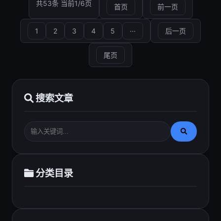
共53条 当前1/6页
首页
前一页
1
2
3
4
5
···
后一页
尾页
搜索文章
分类目录