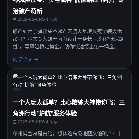
零风险摸金：长弓溪谷“低保路线”推荐，专
治破产萌新
2026-05-01
4 阅读
破产到连子弹都买不起？去航天基地又被全装大佬
吊打？本文专为破产萌新设计一条长弓溪谷“低保路
线”，零风险稳定摸金，助你快速攒出第一桶金。
阅读全文 →
一个人玩太孤单？比心陪练大神带你飞：三
角洲行动“护航”服务体验
2026-05-01
4 阅读
单排摸金总是白给，想体验高级地图又怕破产？市